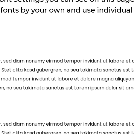
fonts by your own and use individual 
tr, sed diam nonumy eirmod tempor invidunt ut labore et 
 Stet clita kasd gubergren, no sea takimata sanctus est L
irmod tempor invidunt ut labore et dolore magna aliquyam
en, no sea takimata sanctus est Lorem ipsum dolor sit am
tr, sed diam nonumy eirmod tempor invidunt ut labore et 
 Stet clita kasd gubergren, no sea takimata sanctus est L