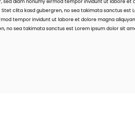
tr, sed diam nonumy eirmod tempor invidunt ut labore et 
 Stet clita kasd gubergren, no sea takimata sanctus est L
irmod tempor invidunt ut labore et dolore magna aliquyam
en, no sea takimata sanctus est Lorem ipsum dolor sit am