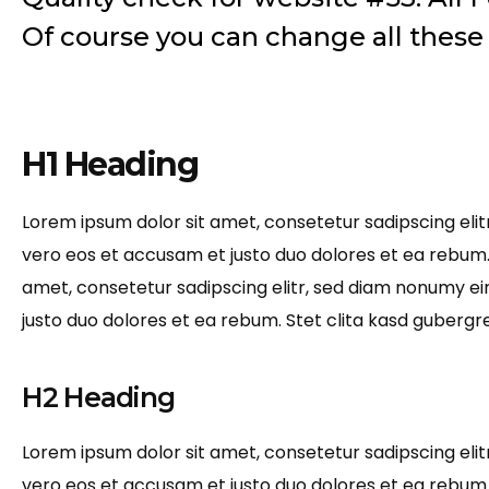
Of course you can change all these 
H1 Heading
Lorem ipsum dolor sit amet, consetetur sadipscing eli
vero eos et accusam et justo duo dolores et ea rebum.
amet, consetetur sadipscing elitr, sed diam nonumy e
justo duo dolores et ea rebum. Stet clita kasd gubergr
H2 Heading
Lorem ipsum dolor sit amet, consetetur sadipscing eli
vero eos et accusam et justo duo dolores et ea rebum.