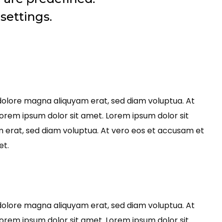
settings.
dolore magna aliquyam erat, sed diam voluptua. At
orem ipsum dolor sit amet. Lorem ipsum dolor sit
 erat, sed diam voluptua. At vero eos et accusam et
et.
dolore magna aliquyam erat, sed diam voluptua. At
orem ipsum dolor sit amet. Lorem ipsum dolor sit