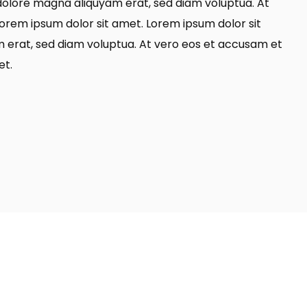
dolore magna aliquyam erat, sed diam voluptua. At
orem ipsum dolor sit amet. Lorem ipsum dolor sit
 erat, sed diam voluptua. At vero eos et accusam et
et.