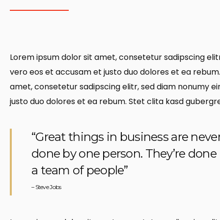
Lorem ipsum dolor sit amet, consetetur sadipscing eli
vero eos et accusam et justo duo dolores et ea rebum.
amet, consetetur sadipscing elitr, sed diam nonumy e
justo duo dolores et ea rebum. Stet clita kasd gubergr
“Great things in business are neve
done by one person. They’re done
a team of people”
– Steve Jobs