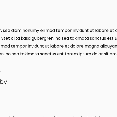
tr, sed diam nonumy eirmod tempor invidunt ut labore et 
 Stet clita kasd gubergren, no sea takimata sanctus est L
irmod tempor invidunt ut labore et dolore magna aliquyam
en, no sea takimata sanctus est Lorem ipsum dolor sit am
r
 by