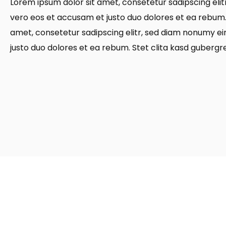
Lorem ipsum dolor sit amet, consetetur sadipscing eli
vero eos et accusam et justo duo dolores et ea rebum.
amet, consetetur sadipscing elitr, sed diam nonumy e
justo duo dolores et ea rebum. Stet clita kasd gubergr