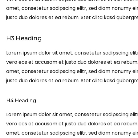
amet, consetetur sadipscing elitr, sed diam nonumy e
justo duo dolores et ea rebum. Stet clita kasd gubergr
H3 Heading
Lorem ipsum dolor sit amet, consetetur sadipscing eli
vero eos et accusam et justo duo dolores et ea rebum.
amet, consetetur sadipscing elitr, sed diam nonumy e
justo duo dolores et ea rebum. Stet clita kasd gubergr
H4 Heading
Lorem ipsum dolor sit amet, consetetur sadipscing eli
vero eos et accusam et justo duo dolores et ea rebum.
amet, consetetur sadipscing elitr, sed diam nonumy e